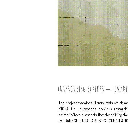
TRANSCRIBING BORDERS – TOWARDS
The project examines literary texts which acc
MIGRATION. It expands previous research 
aesthetic/textual aspects, thereby shifting th
its TRANSCULTURAL ARTISTIC FORM(ULATIO