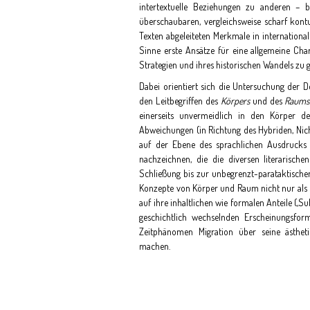
intertextuelle Beziehungen zu anderen – b
überschaubaren, vergleichsweise scharf kontu
Texten abgeleiteten Merkmale in international
Sinne erste Ansätze für eine allgemeine Char
Strategien und ihres historischen Wandels zu 
Dabei orientiert sich die Untersuchung der 
den Leitbegriffen des
Körpers
und des
Raums
einerseits unvermeidlich in den Körper de
Abweichungen (in Richtung des Hybriden, Nicht
auf der Ebene des sprachlichen Ausdrucks m
nachzeichnen, die die diversen literarisch
Schließung bis zur unbegrenzt-parataktische
Konzepte von Körper und Raum nicht nur als st
auf ihre inhaltlichen wie formalen Anteile (‚S
geschichtlich wechselnden Erscheinungsform
Zeitphänomen Migration über seine ästhet
machen.